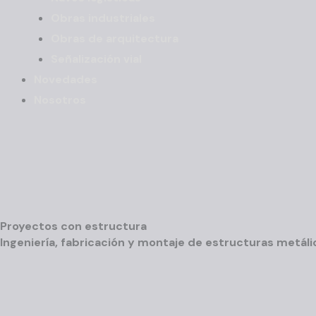
Obras industriales
Obras de arquitectura
Señalización vial
Novedades
Nosotros
Proyectos con estructura
Ingeniería, fabricación y montaje de estructuras metáli